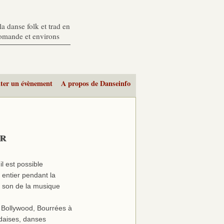
a danse folk et trad en
romande et environs
ter un évènement
A propos de Danseinfo
er
il est possible
entier pendant la
u son de la musique
, Bollywood, Bourrées à
ndaises, danses