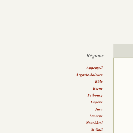
Régions
Appenzell
Argovie-Soleure
Bâle
Berne
Fribourg
Genève
Jura
Lucerne
Neuchâtel
St-Gall