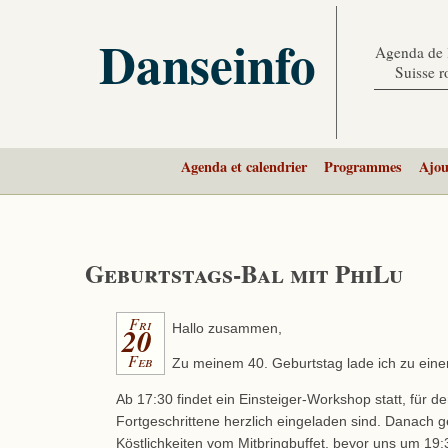
Danseinfo
Agenda de l
Suisse 
Agenda et calendrier
Programmes
Ajou
Geburtstags-Bal mit PhiLu
Fri
20
Hallo zusammen,
Feb
Zu meinem 40. Geburtstag lade ich zu eine
Ab 17:30 findet ein Einsteiger-Workshop statt, für d
Fortgeschrittene herzlich eingeladen sind. Danach g
Köstlichkeiten vom Mitbringbuffet, bevor uns um 19: