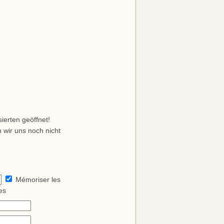
ierten geöffnet!
 wir uns noch nicht
Mémoriser les
es