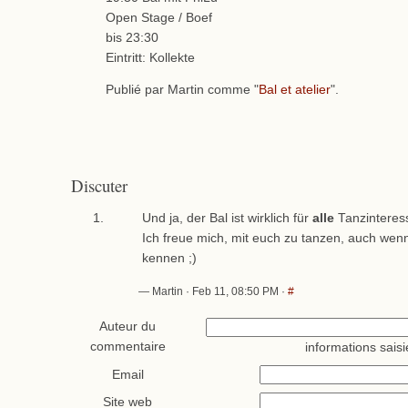
Open Stage / Boef
bis 23:30
Eintritt: Kollekte
Publié par Martin comme "
Bal et atelier
".
Discuter
Und ja, der Bal ist wirklich für
alle
Tanzinteress
Ich freue mich, mit euch zu tanzen, auch wenn
kennen ;)
— Martin · Feb 11, 08:50 PM ·
#
Auteur du
commentaire
informations saisi
Email
Site web