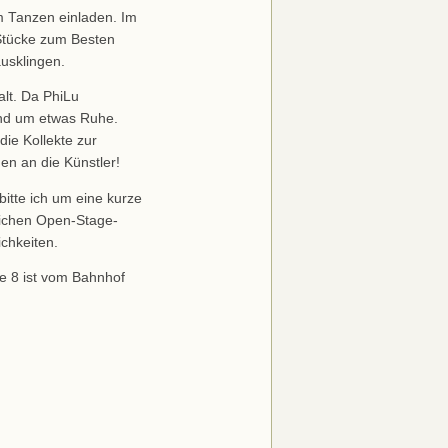
 Tanzen einladen. Im
 Stücke zum Besten
usklingen.
alt. Da PhiLu
hend um etwas Ruhe.
die Kollekte zur
en an die Künstler!
itte ich um eine kurze
lichen Open-Stage-
chkeiten.
e 8 ist vom Bahnhof