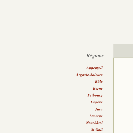
Régions
Appenzell
Argovie-Soleure
Bâle
Berne
Fribourg
Genève
Jura
Lucerne
Neuchâtel
St-Gall