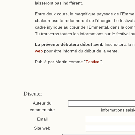
laisseront pas indifférent.
Entre deux cours, le magnifique paysage de l’Emmen
chaleureuse te redonneront de l’énergie. Le festival
cadre idyllique au cœur de l’Emmental, dans la c
Tu trouveras toutes les informations sur le festival s
La prévente débutera début avril.
Inscris-toi à la 
web
pour être informé du début de la vente.
Publié par Martin comme "
Festival
".
Discuter
Auteur du
commentaire
informations saisi
Email
Site web