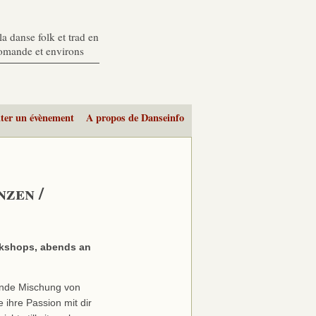
a danse folk et trad en
romande et environs
ter un évènement
A propos de Danseinfo
nzen /
rkshops, abends an
rende Mischung von
e ihre Passion mit dir