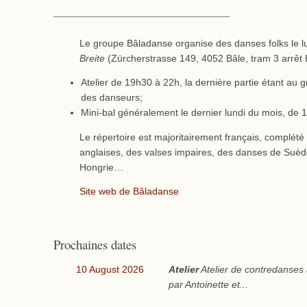
Le groupe Bâladanse organise des danses folks le lu
Breite
(Zürcherstrasse 149, 4052 Bâle, tram 3 arrêt B
Atelier de 19h30 à 22h, la dernière partie étant au 
des danseurs;
Mini-bal généralement le dernier lundi du mois, de
Le répertoire est majoritairement français, complét
anglaises, des valses impaires, des danses de Suède,
Hongrie…
Site web de Bâladanse
Prochaines dates
10 August 2026
Atelier
Atelier de contredanses
par Antoinette et...