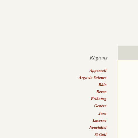
Régions
Appenzell
Argovie-Soleure
Bâle
Berne
Fribourg
Genève
Jura
Lucerne
Neuchâtel
St-Gall