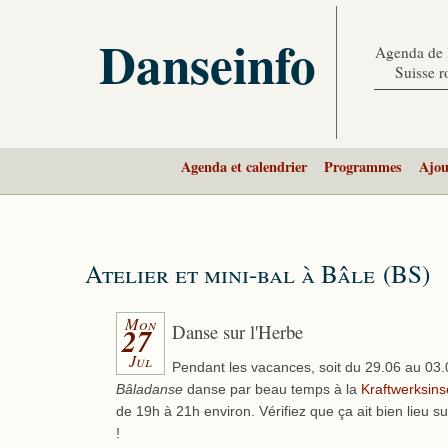
Danseinfo
Agenda de l
Suisse 
Agenda et calendrier
Programmes
Ajou
Atelier et mini-bal à Bâle (BS)
Mon
Danse sur l'Herbe
27
Jul
Pendant les vacances, soit du 29.06 au 03.
Bâladanse
danse par beau temps à la
Kraftwerksins
de 19h à 21h environ. Vérifiez que ça ait bien lieu su
!