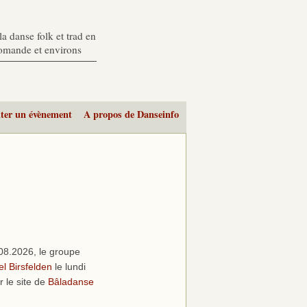
a danse folk et trad en
romande et environs
ter un évènement
A propos de Danseinfo
08.2026, le groupe
el Birsfelden
le lundi
r le site de
Bâladanse