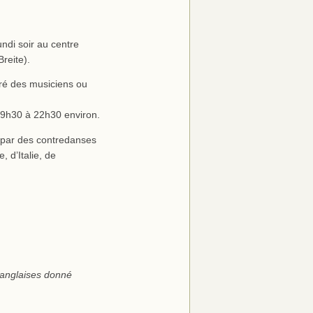
ndi soir au centre
reite).
gré des musiciens ou
 19h30 à 22h30 environ.
é par des contredanses
 d’Italie, de
 anglaises donné