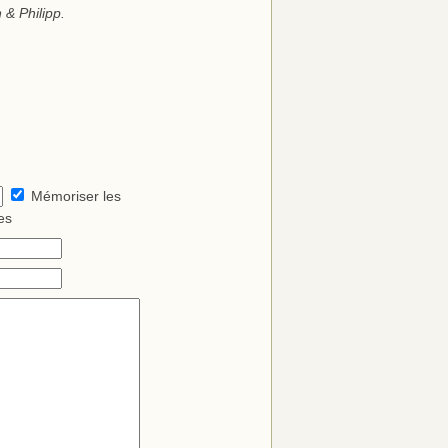
 & Philipp.
Mémoriser les
es