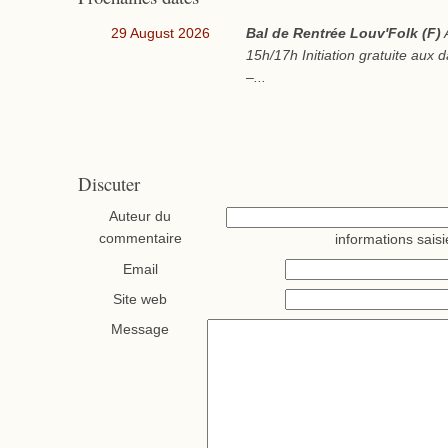
29 August 2026
Bal de Rentrée Louv'Folk (F)
15h/17h Initiation gratuite aux 
–...
Discuter
Auteur du
commentaire
informations saisi
Email
Site web
Message