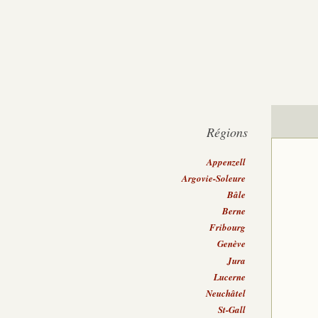
Régions
Appenzell
Argovie-Soleure
Bâle
Berne
Fribourg
Genève
Jura
Lucerne
Neuchâtel
St-Gall