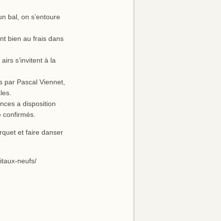
n bal, on s’entoure
nt bien au frais dans
rs s’invitent à la
 par Pascal Viennet,
les.
nces a disposition
 confirmés.
rquet et faire danser
itaux-neufs/