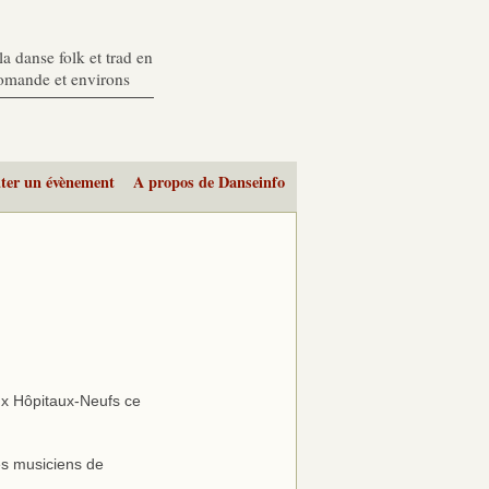
a danse folk et trad en
romande et environs
ter un évènement
A propos de Danseinfo
aux Hôpitaux-Neufs ce
des musiciens de