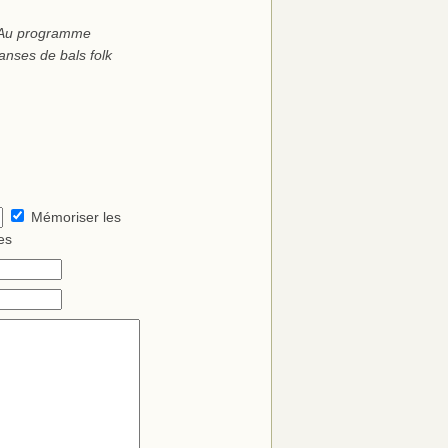
Au programme
danses de bals folk
Mémoriser les
es