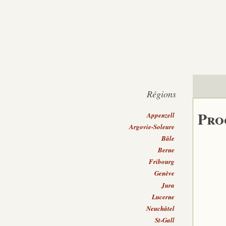
Régions
Pro
Appenzell
Argovie-Soleure
Bâle
Berne
Fribourg
Genève
Jura
Lucerne
Neuchâtel
St-Gall