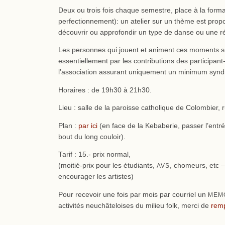
Deux ou trois fois chaque semestre, place à la forma
perfectionnement): un atelier sur un thème est prop
découvrir ou approfondir un type de danse ou une r
Les personnes qui jouent et animent ces moments 
essentiellement par les contributions des participant-
l’association assurant uniquement un minimum syndi
Horaires : de 19h30 à 21h30.
Lieu : salle de la paroisse catholique de Colombier,
Plan :
par ici
(en face de la Kebaberie, passer l’entrée
bout du long couloir).
Tarif : 15.- prix normal,
(moitié-prix pour les étudiants,
, chomeurs, etc –
AVS
encourager les artistes)
Pour recevoir une fois par mois par courriel un
MEM
activités neuchâteloises du milieu folk, merci de
remp