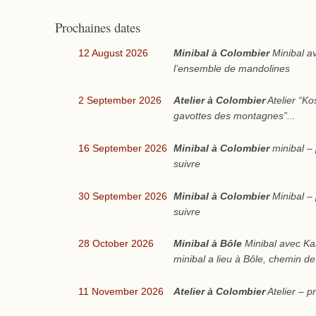
Prochaines dates
12 August 2026
Minibal à Colombier
Minibal av
l’ensemble de mandolines
2 September 2026
Atelier à Colombier
Atelier “Kos
gavottes des montagnes”...
16 September 2026
Minibal à Colombier
minibal –
suivre
30 September 2026
Minibal à Colombier
Minibal –
suivre
28 October 2026
Minibal à Bôle
Minibal avec Kan
minibal a lieu à Bôle, chemin de.
11 November 2026
Atelier à Colombier
Atelier – 