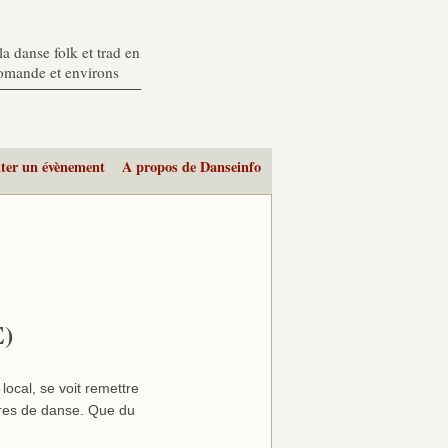
a danse folk et trad en
romande et environs
ter un évènement
A propos de Danseinfo
E)
local, se voit remettre
res de danse. Que du