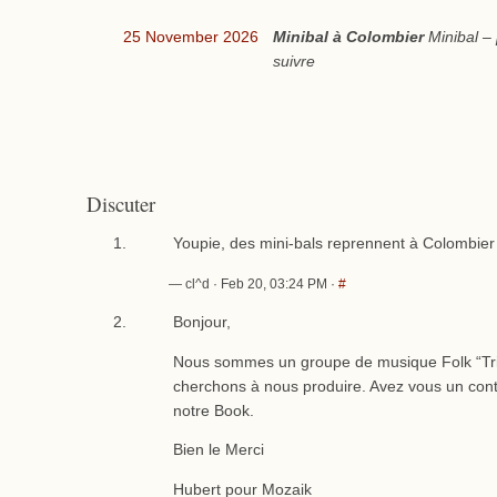
25 November 2026
Minibal à Colombier
Minibal –
suivre
Discuter
Youpie, des mini-bals reprennent à Colombier 
— cl^d · Feb 20, 03:24 PM ·
#
Bonjour,
Nous sommes un groupe de musique Folk “Tr
cherchons à nous produire. Avez vous un con
notre Book.
Bien le Merci
Hubert pour Mozaik