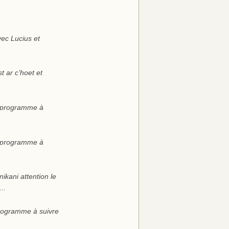
ec Lucius et
t ar c’hoet et
 programme à
 programme à
ikani attention le
..
programme à suivre