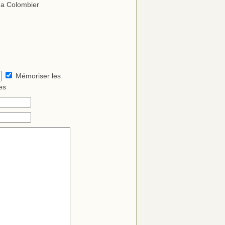
 a Colombier
Mémoriser les
es