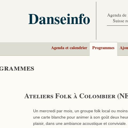
Danseinfo
Agenda de l
Suisse 
Agenda et calendrier
Programmes
Ajou
grammes
Ateliers Folk à Colombier (N
Un mercredi par mois, un groupe folk local ou moins 
une carte blanche pour animer à son goût deux heu
plaisir, dans une ambiance acoustique et conviviale.