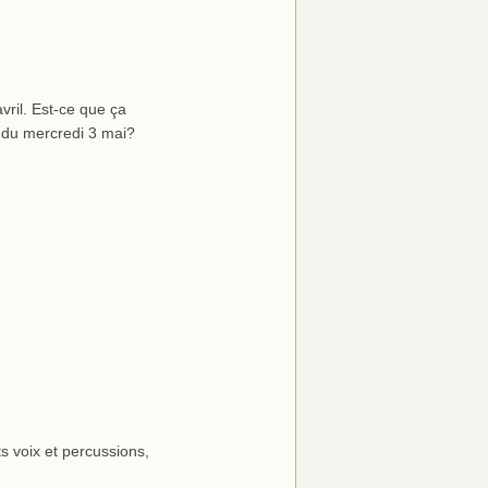
ril. Est-ce que ça
r du mercredi 3 mai?
 voix et percussions,