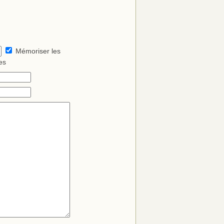
Mémoriser les
es