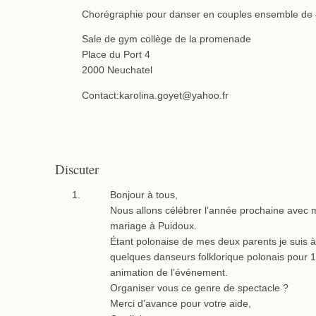
Chorégraphie pour danser en couples ensemble de 4
Sale de gym collège de la promenade
Place du Port 4
2000 Neuchatel
Contact:karolina.goyet@yahoo.fr
Discuter
Bonjour à tous,
Nous allons célébrer l’année prochaine ave
mariage à Puidoux.
Étant polonaise de mes deux parents je suis à
quelques danseurs folklorique polonais pour
animation de l’événement.
Organiser vous ce genre de spectacle ?
Merci d’avance pour votre aide,