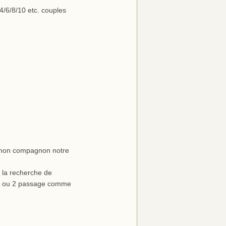
/6/8/10 etc. couples
c mon compagnon notre
 la recherche de
 1 ou 2 passage comme