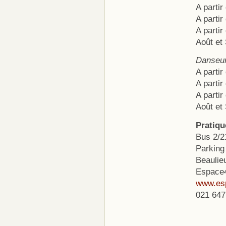
A partir
A partir
A partir
Août et
Danseur
A partir
A partir
A partir
Août et
Pratiqu
Bus 2/2
Parking
Beaulie
Espace4
www.es
021 647