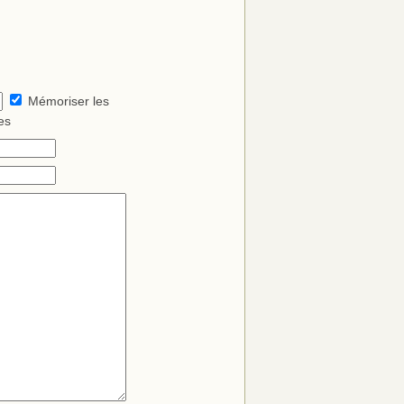
Mémoriser les
es