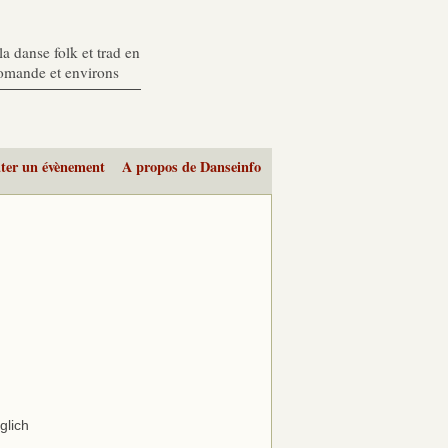
a danse folk et trad en
romande et environs
ter un évènement
A propos de Danseinfo
glich