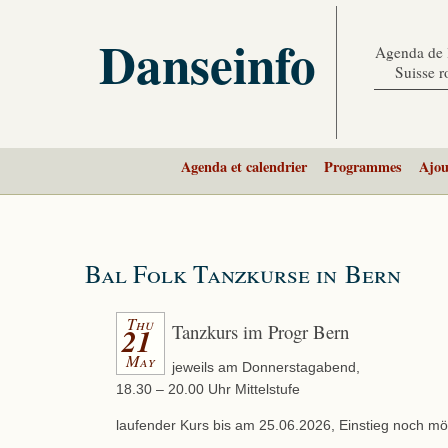
Danseinfo
Agenda de l
Suisse 
Agenda et calendrier
Programmes
Ajou
Bal Folk Tanzkurse in Bern
Thu
Tanzkurs im Progr Bern
21
May
jeweils am Donnerstagabend,
18.30 – 20.00 Uhr Mittelstufe
laufender Kurs bis am 25.06.2026, Einstieg noch mö